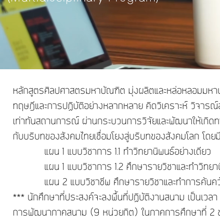
หลักสูตรศิลปศาสตรมหาบัณฑิต มุ่งผลิตและหล่อหลอมมหาบั
ทฤษฎีและการปฏิบัติอย่างหลากหลาย คิดวิเคราะห์ วิจารณ์
เท่าทันสถานการณ์ ผ่านกระบวนการวิจัยและพัฒนาให้เกิดทา
กับบริบทของสังคมไทยเชื่อมโยงสู่บริบทของสังคมโลก โดยมี
แผน 1 แบบวิชาการ 1.1 ทำวิทยานิพนธ์อย่างเดียว
แผน 1 แบบวิชาการ 1.2 ศึกษารายวิชาและทำวิทยาน
แผน 2 แบบวิชาชีพ ศึกษารายวิชาและทำการค้นคว้
*** นักศึกษาที่ประสงค์จะลงพื้นที่ปฏิบัติงานสนาม เป็นเ
การพัฒนาภาคสนาม (9 หน่วยกิต) ในภาคการศึกษาที่ 2 