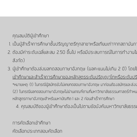
คุณสมบัติผู้เข้าศึกษา
เป็นผู้สำเร็จการศึกษาชั้นปริญญาตรีทุกสาขาหรือเทียบเท่าจากสถาบัน
ต้องมีค่าระดับเฉลี่ยสะสม 2.50 ขึ้นไป หรือมีประสบการณ์ในการทำงาน
สังกัด)
ผู้เข้าศึกษาต้องส่งผลทดสอบภาษาอังกฤษ (ผลคะแนนไม่เกิน 2 ปี) โดย
เข้าศึกษาและสำเร็จการศึกษาของหลักสูตรระดับปริญญาโทหรือระดับ
*หมายเหตุ: (1) ในกรณีผู้สมัครยังไม่เคยทดสอบภาษาอังกฤษ มาก่อนต้องสมัครและ
(2) ในกรณีผลทดสอบภาษาอังกฤษไม่ผ่านเกณฑ์ตามที่มหาวิทยาลัยธรรมศาสตร์กำหนด
หลักสูตรภาษาอังกฤษสำหรับมหาบัณฑิต 1 และ 2 ก่อนสำเร็จการศึกษา
4. คุณสมบัติของผู้เข้าศึกษาต้องเป็นไปตามข้อบังคับมหาวิทยาลัยธรร
การคัดเลือกเข้าศึกษา
คัดเลือกประเภทสอบคัดเลือก