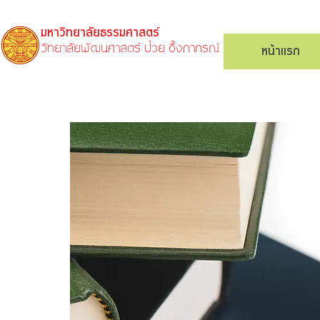
มหาวิทยาลัยธรรมศาสตร์
วิทยาลัยพัฒนศาสตร์ ป๋วย อึ๊งภากรณ์
หน้าแรก